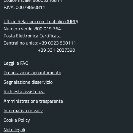
Codice fiscale: 80003210814
P.IVA: 00079880811
Ufficio Relazioni con il pubblico (URP)
Numero verde: 800 019 764
Posta Elettronica Certificata
Centralino unico: +39 0923 590111
+39 331 2027390
Leggi le FAQ
Prenotazione appuntamento
Segnalazione disservizio
Richiesta assistenza
Amministrazione trasparente
Informativa privacy
Cookie Policy
Note legali