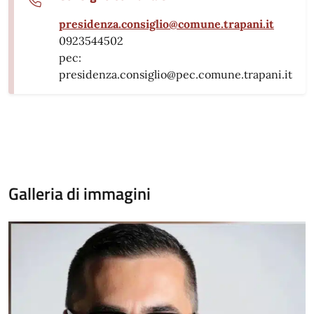
presidenza.consiglio@comune.trapani.it
0923544502
pec:
presidenza.consiglio@pec.comune.trapani.it
Galleria di immagini