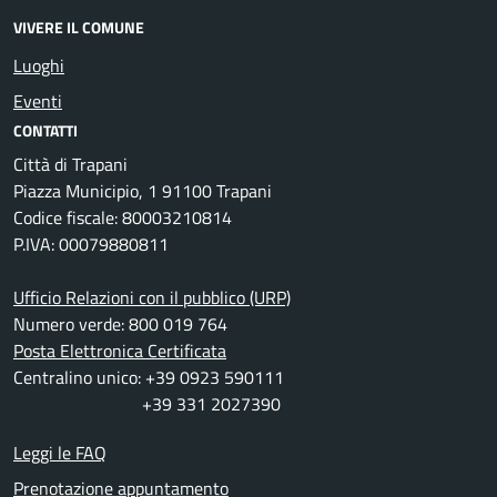
VIVERE IL COMUNE
Luoghi
Eventi
CONTATTI
Città di Trapani
Piazza Municipio, 1 91100 Trapani
Codice fiscale: 80003210814
P.IVA: 00079880811
Ufficio Relazioni con il pubblico (URP)
Numero verde: 800 019 764
Posta Elettronica Certificata
Centralino unico: +39 0923 590111
+39 331 2027390
Leggi le FAQ
Prenotazione appuntamento