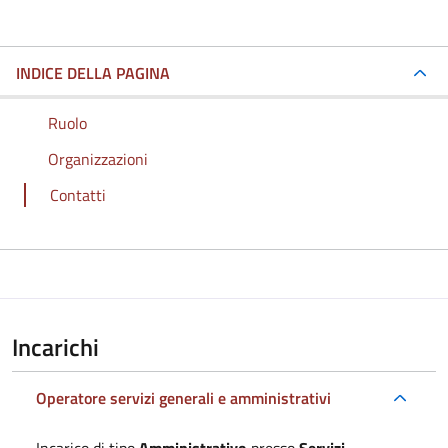
INDICE DELLA PAGINA
Ruolo
Organizzazioni
Contatti
Incarichi
Operatore servizi generali e amministrativi
Incarico di tipo
Amministrativo
presso
Servizi