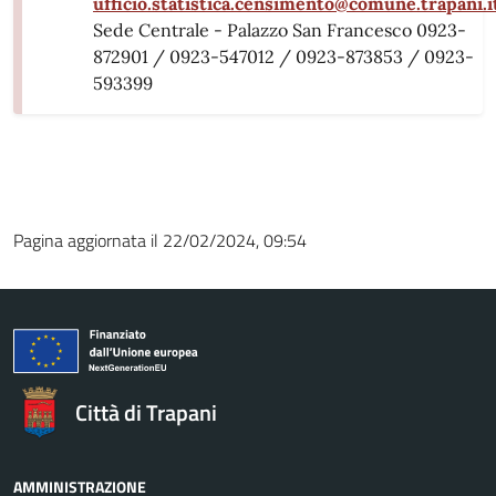
ufficio.statistica.censimento@comune.trapani.i
Sede Centrale - Palazzo San Francesco 0923-
872901 / 0923-547012 / 0923-873853 / 0923-
593399
Pagina aggiornata il 22/02/2024, 09:54
Città di Trapani
AMMINISTRAZIONE