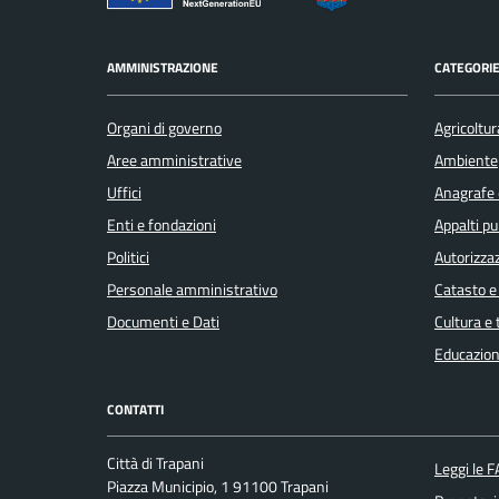
AMMINISTRAZIONE
CATEGORIE
Organi di governo
Agricoltur
Aree amministrative
Ambiente
Uffici
Anagrafe e
Enti e fondazioni
Appalti pu
Politici
Autorizzaz
Personale amministrativo
Catasto e
Documenti e Dati
Cultura e
Educazion
CONTATTI
Città di Trapani
Leggi le 
Piazza Municipio, 1 91100 Trapani