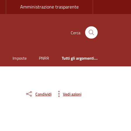
Amministrazione trasparente
Cerca
i
Imposte
PNRR
Tutti gli argomenti...
Condividi
Vedi azioni