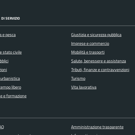
 DI SERVIZIO
a e pesca
Giustizia e sicurezza pubblica
Imprese e commercio
 stato civile
Mobilità e trasporti
bblici
Salute, benessere e assistenza
ioni
Tributi, finanze e contravvenzioni
 urbanistica
Turismo
 tempo libero
Vita lavorativa
e e formazione
FAQ
Amministrazione trasparente