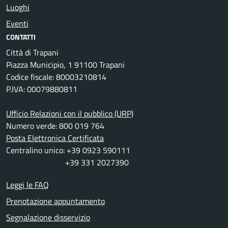
Luoghi
Eventi
CONTATTI
Città di Trapani
Piazza Municipio, 1 91100 Trapani
Codice fiscale: 80003210814
P.IVA: 00079880811
Ufficio Relazioni con il pubblico (URP)
Numero verde: 800 019 764
Posta Elettronica Certificata
Centralino unico: +39 0923 590111
+39 331 2027390
Leggi le FAQ
Prenotazione appuntamento
Segnalazione disservizio