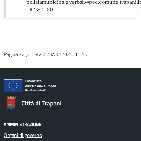
poliziamunicipale.verbali@pec.comune.trapani.i
0923-21150
Pagina aggiornata il 23/06/2025, 15:16
Città di Trapani
AMMINISTRAZIONE
Organi di governo