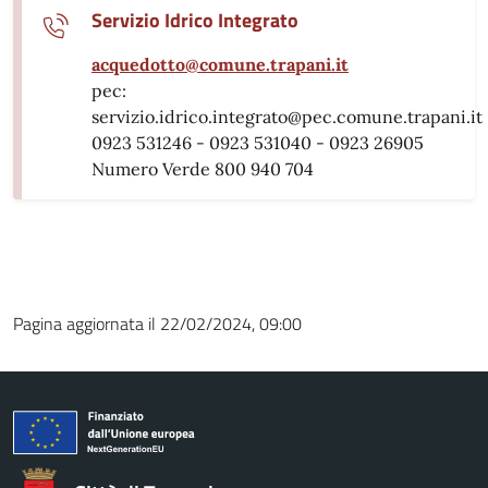
Servizio Idrico Integrato
acquedotto@comune.trapani.it
pec:
servizio.idrico.integrato@pec.comune.trapani.it
0923 531246 - 0923 531040 - 0923 26905
Numero Verde 800 940 704
Pagina aggiornata il 22/02/2024, 09:00