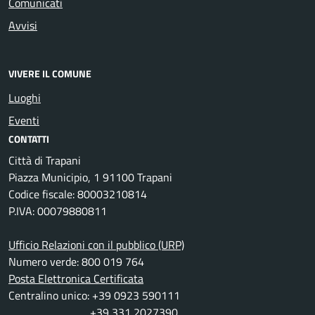
Comunicati
Avvisi
VIVERE IL COMUNE
Luoghi
Eventi
CONTATTI
Città di Trapani
Piazza Municipio, 1 91100 Trapani
Codice fiscale: 80003210814
P.IVA: 00079880811
Ufficio Relazioni con il pubblico (URP)
Numero verde: 800 019 764
Posta Elettronica Certificata
Centralino unico: +39 0923 590111
+39 331 2027390