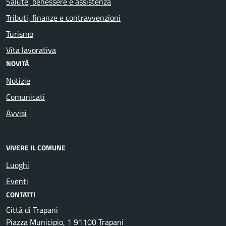
Salute, benessere e assistenza
Tributi, finanze e contravvenzioni
Turismo
Vita lavorativa
NOVITÀ
Notizie
Comunicati
Avvisi
VIVERE IL COMUNE
Luoghi
Eventi
CONTATTI
Città di Trapani
Piazza Municipio, 1 91100 Trapani