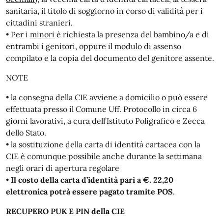
sanitaria, il titolo di soggiorno in corso di validità per i
cittadini stranieri.
• Per i
minori
è richiesta la presenza del bambino/a e di
entrambi i genitori, oppure il modulo di assenso
compilato e la copia del documento del genitore assente.
NOTE
• la consegna della CIE avviene a domicilio o può essere
effettuata presso il Comune Uff. Protocollo in circa 6
giorni lavorativi, a cura dell’Istituto Poligrafico e Zecca
dello Stato.
• la sostituzione della carta di identità cartacea con la
CIE è comunque possibile anche durante la settimana
negli orari di apertura regolare
•
Il costo della carta d’identità pari a €. 22,20
elettronica potrà essere pagato tramite POS
.
RECUPERO PUK E PIN della CIE