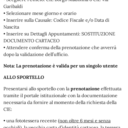
Garibaldi
• Selezionare mese giorno e orario
• Inserire sulla Causale: Codice Fiscale e/o Data di
Nascita
• Inserire su Dettagli Appuntamenti: SOSTITUZIONE
DOCUMENTO CARTACEO
• Attendere conferma della prenotazione che avverrà
dopo la validazione dell’ufficio.
Nota: La prenotazione è valida per un singolo utente
ALLO SPORTELLO
Presentarsi allo sportello con la
prenotazione
effettuata
tramite il portale istituzionale con la documentazione
necessaria da fornire al momento della richiesta della
CIE:
• una fototessera recente (
non oltre 6 mesi e senza
occhiali
), la vecchia carta d’identità cartacea, la tessera