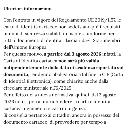
Ulteriori informazioni
Con l’entrata in vigore del Regolamento UE 2019/1157, le
carte di identità cartacee non soddisfano più i requisiti
minimi di sicurezza stabiliti in maniera uniforme per
tutti i documenti d’identità rilasciati dagli Stati membri
dell’Unione Europea.
Per questo motivo,
a partire dal 3 agosto 2026
infatti, la
Carta di Identità cartacea
non sarà più valida
indipendentemente dalla data di scadenza riportata sul
documento
, rendendo obbligatoria a tal fine la CIE (Carta
di Identità Elettronica), come chiarito anche dalla
circolare ministeriale n.76/2025.
Per effetto della nuova normativa, quindi, dal 3 agosto
2026 non si potrà più richiedere la carta d’identità
cartacea, nemmeno in caso di urgenza.
Si consiglia pertanto ai cittadini ancora in possesso del
documento cartaceo, di provvedere per tempo a