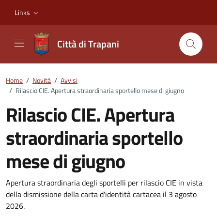
Vai ai contenuti
Vai al footer
Links
Città di Trapani
Home
/
Novità
/
Avvisi
/
Rilascio CIE. Apertura straordinaria sportello mese di giugno
Rilascio CIE. Apertura
straordinaria sportello
mese di giugno
Dettagli della notizia
Apertura straordinaria degli sportelli per rilascio CIE in vista
della dismissione della carta d'identità cartacea il 3 agosto
2026.