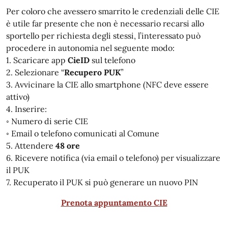
Per coloro che avessero smarrito le credenziali delle CIE
è utile far presente che non è necessario recarsi allo
sportello per richiesta degli stessi, l’interessato può
procedere in autonomia nel seguente modo:
1. Scaricare app
CieID
sul telefono
2. Selezionare “
Recupero PUK
”
3. Avvicinare la CIE allo smartphone (NFC deve essere
attivo)
4. Inserire:
◦ Numero di serie CIE
◦ Email o telefono comunicati al Comune
5. Attendere
48 ore
6. Ricevere notifica (via email o telefono) per visualizzare
il PUK
7. Recuperato il PUK si può generare un nuovo PIN
Prenota appuntamento CIE