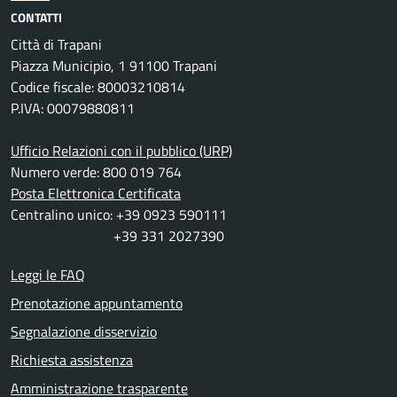
CONTATTI
Città di Trapani
Piazza Municipio, 1 91100 Trapani
Codice fiscale: 80003210814
P.IVA: 00079880811
Ufficio Relazioni con il pubblico (URP)
Numero verde: 800 019 764
Posta Elettronica Certificata
Centralino unico: +39 0923 590111
+39 331 2027390
Leggi le FAQ
Prenotazione appuntamento
Segnalazione disservizio
Richiesta assistenza
Amministrazione trasparente