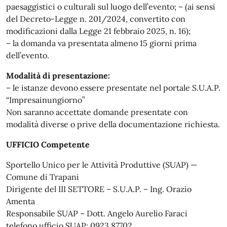
paesaggistici o culturali sul luogo dell’evento; – (ai sensi
del Decreto-Legge n. 201/2024, convertito con
modificazioni dalla Legge 21 febbraio 2025, n. 16);
– la domanda va presentata almeno 15 giorni prima
dell’evento.
Modalità di presentazione:
– le istanze devono essere presentate nel portale S.U.A.P.
“Impresainungiorno”
Non saranno accettate domande presentate con
modalità diverse o prive della documentazione richiesta.
UFFICIO Competente
Sportello Unico per le Attività Produttive (SUAP) —
Comune di Trapani
Dirigente del III SETTORE – S.U.A.P. – Ing. Orazio
Amenta
Responsabile SUAP – Dott. Angelo Aurelio Faraci
telefono ufficio SUAP: 0923 87702