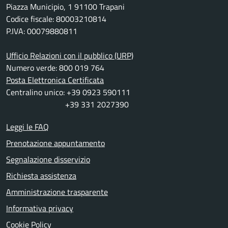
Piazza Municipio, 1 91100 Trapani
Codice fiscale: 80003210814
P.IVA: 00079880811
Ufficio Relazioni con il pubblico (URP)
Numero verde: 800 019 764
Posta Elettronica Certificata
Centralino unico: +39 0923 590111
+39 331 2027390
Leggi le FAQ
Prenotazione appuntamento
Segnalazione disservizio
Richiesta assistenza
Amministrazione trasparente
Informativa privacy
Cookie Policy