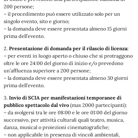
200 persone;
– il procedimento può essere utilizzato solo per un
singolo evento, sito e giorno;
– la domanda deve essere presentata almeno 15 giorni
prima dell’evento.
2.
Presentazione di domanda per il rilascio di licenza:
– per eventi in luogo aperto o chiuso che si protraggono
oltre le ore 24:00 del giorno di inizio e/o prevedono
un’affluenza superiore a 200 persone;
– la domanda deve essere presentata almeno 30 giorni
prima dell’evento.
3.
Invio di SCIA per manifestazioni temporanee di
pubblico spettacolo dal vivo
(max 2000 partecipanti):
– da svolgersi tra le ore 08:00 e le ore 01:00 del giorno
successivo, per attività culturali quali teatro, musica,
danza, musical o proiezioni cinematografiche;
– non applicabile in presenza di vincoli ambientali,