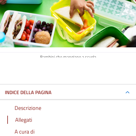
Bambini che mangiano a scuola
INDICE DELLA PAGINA
Descrizione
Allegati
A cura di