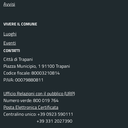
Avvisi
VIVERE IL COMUNE
Luoghi
Eventi
CONTATTI
Città di Trapani
Piazza Municipio, 1 91100 Trapani
Codice fiscale: 80003210814
P.IVA: 00079880811
Ufficio Relazioni con il pubblico (URP)
Numero verde: 800 019 764
Posta Elettronica Certificata
Centralino unico: +39 0923 590111
+39 331 2027390