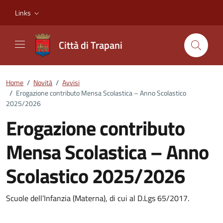
Vai ai contenuti
Vai al footer
Links
Città di Trapani
Home
/
Novità
/
Avvisi
/
Erogazione contributo Mensa Scolastica – Anno Scolastico
2025/2026
Erogazione contributo
Mensa Scolastica – Anno
Scolastico 2025/2026
Dettagli della notizia
Scuole dell’Infanzia (Materna), di cui al D.Lgs 65/2017.