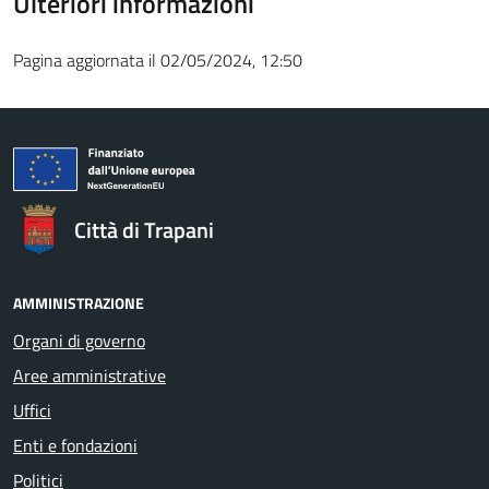
Ulteriori informazioni
Pagina aggiornata il 02/05/2024, 12:50
Città di Trapani
AMMINISTRAZIONE
Organi di governo
Aree amministrative
Uffici
Enti e fondazioni
Politici