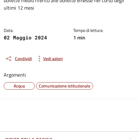
bollette medio riferito alle bollette emesse nel corso degli
ultimi 12 mesi
Data:
Tempo di lettura:
1 min
02 Maggio 2024
Condividi
Vedi azioni
Argomenti
Acqua
Comunicazione istituzionale