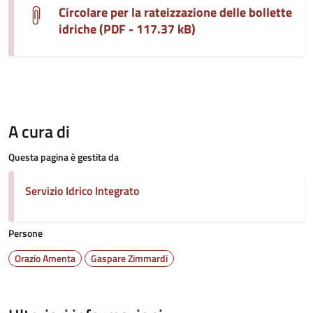
Circolare per la rateizzazione delle bollette
idriche (PDF - 117.37 kB)
A cura di
Questa pagina è gestita da
Servizio Idrico Integrato
Persone
Orazio Amenta
Gaspare Zimmardi