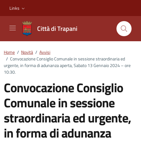
Vai ai contenuti
Vai al footer
Links
Città di Trapani
Home
/
Novità
/
Avvisi
/
Convocazione Consiglio Comunale in sessione straordinaria ed
urgente, in forma di adunanza aperta, Sabato 13 Gennaio 2024 – ore
10:30.
Convocazione Consiglio
Comunale in sessione
straordinaria ed urgente,
in forma di adunanza