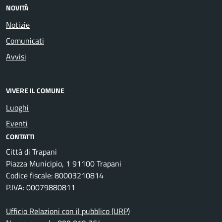
NOVITÀ
Notizie
Comunicati
Avvisi
VIVERE IL COMUNE
Luoghi
Eventi
CONTATTI
Città di Trapani
Piazza Municipio, 1 91100 Trapani
Codice fiscale: 80003210814
P.IVA: 00079880811
Ufficio Relazioni con il pubblico (URP)