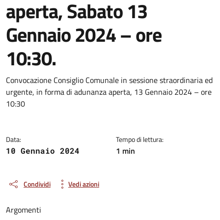
aperta, Sabato 13
Gennaio 2024 – ore
10:30.
Dettagli della notizia
Convocazione Consiglio Comunale in sessione straordinaria ed
urgente, in forma di adunanza aperta, 13 Gennaio 2024 – ore
10:30
Data:
Tempo di lettura:
1 min
10 Gennaio 2024
Condividi
Vedi azioni
Argomenti