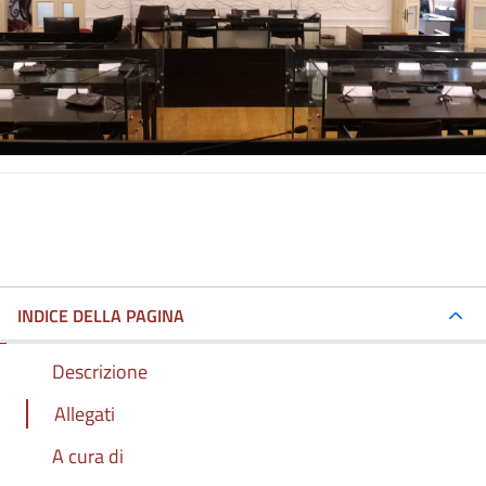
INDICE DELLA PAGINA
Descrizione
Allegati
A cura di