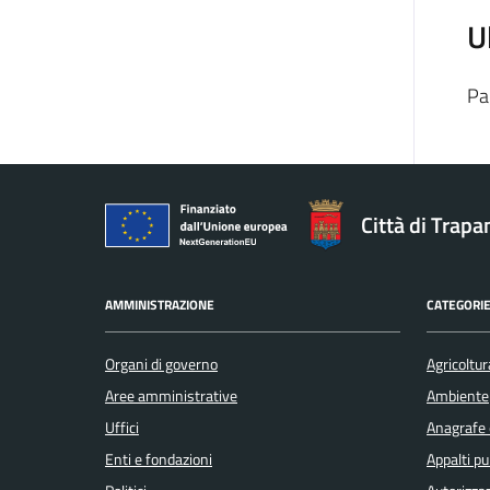
U
Pa
Città di Trapa
AMMINISTRAZIONE
CATEGORIE
Organi di governo
Agricoltur
Aree amministrative
Ambiente
Uffici
Anagrafe e
Enti e fondazioni
Appalti pu