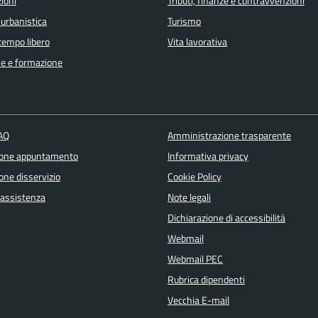
ioni
Tributi, finanze e contravvenzioni
 urbanistica
Turismo
 tempo libero
Vita lavorativa
e e formazione
FAQ
Amministrazione trasparente
ione appuntamento
Informativa privacy
one disservizio
Cookie Policy
 assistenza
Note legali
Dichiarazione di accessibilità
Webmail
Webmail PEC
Rubrica dipendenti
Vecchia E-mail