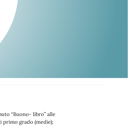
ibuto “Buono- libro” alle
di primo grado (medie);