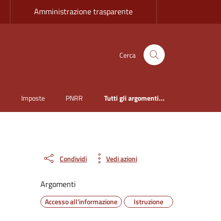
Amministrazione trasparente
Cerca
i
Imposte
PNRR
Tutti gli argomenti...
Condividi
Vedi azioni
Argomenti
Accesso all'informazione
Istruzione