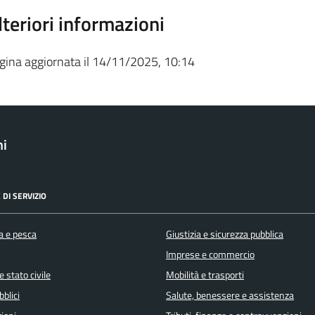
lteriori informazioni
gina aggiornata il 14/11/2025, 10:14
ni
 DI SERVIZIO
a e pesca
Giustizia e sicurezza pubblica
Imprese e commercio
 stato civile
Mobilità e trasporti
bblici
Salute, benessere e assistenza