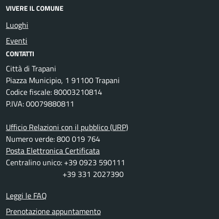
VIVERE IL COMUNE
Luoghi
Eventi
CONTATTI
Città di Trapani
Piazza Municipio, 1 91100 Trapani
Codice fiscale: 80003210814
P.IVA: 00079880811
Ufficio Relazioni con il pubblico (URP)
Numero verde: 800 019 764
Posta Elettronica Certificata
Centralino unico: +39 0923 590111
+39 331 2027390
Leggi le FAQ
Prenotazione appuntamento