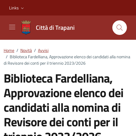
Vai ai contenuti
Vai al footer
Links
Città di Trapani
Home
/
Novità
/
Avvisi
/
Biblioteca Fardelliana, Approvazione elenco dei candidati alla nomina
di Revisore dei conti per il triennio 2023/2026
Biblioteca Fardelliana,
Approvazione elenco dei
candidati alla nomina di
Revisore dei conti per il