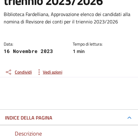
triennio 2023/2026
Dettagli della notizia
Biblioteca Fardelliana, Approvazione elenco dei candidati alla
nomina di Revisore dei conti per il triennio 2023/2026
Data:
Tempo di lettura:
1 min
16 Novembre 2023
Condividi
Vedi azioni
INDICE DELLA PAGINA
Descrizione