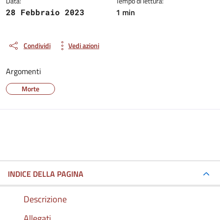
Data:
Tempo di lettura:
1 min
28 Febbraio 2023
Condividi
Vedi azioni
Argomenti
Morte
INDICE DELLA PAGINA
Descrizione
Allegati