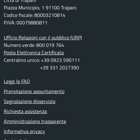
Città di Trapani
Piazza Municipio, 1 91100 Trapani
Codice fiscale: 80003210814
P.IVA: 00079880811
Ufficio Relazioni con il pubblico (URP)
Numero verde: 800 019 764
Posta Elettronica Certificata
Centralino unico: +39 0923 590111
+39 331 2027390
Leggi le FAQ
Prenotazione appuntamento
Segnalazione disservizio
Richiesta assistenza
Amministrazione trasparente
Informativa privacy