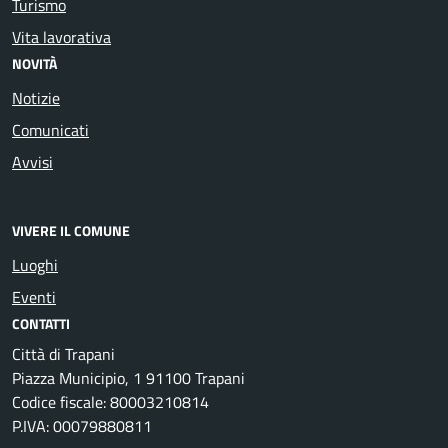
Turismo
Vita lavorativa
NOVITÀ
Notizie
Comunicati
Avvisi
VIVERE IL COMUNE
Luoghi
Eventi
CONTATTI
Città di Trapani
Piazza Municipio, 1 91100 Trapani
Codice fiscale: 80003210814
P.IVA: 00079880811