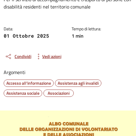
Dettagli della notizia
disabilità residenti nel territorio comunale
Data:
Tempo di lettura:
1 min
01 Ottobre 2025
Condividi
Vedi azioni
Argomenti
Accesso all'informazione
Assistenza agli invalidi
Assistenza sociale
Associazioni