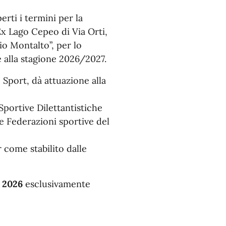
rti i termini per la
Ex Lago Cepeo di Via Orti,
o Montalto”, per lo
e alla stagione 2026/2027.
 Sport, dà attuazione alla
portive Dilettantistiche
lle Federazioni sportive del
 come stabilito dalle
o 2026
esclusivamente