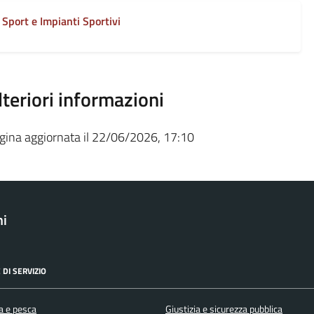
Sport e Impianti Sportivi
lteriori informazioni
gina aggiornata il 22/06/2026, 17:10
ni
 DI SERVIZIO
a e pesca
Giustizia e sicurezza pubblica