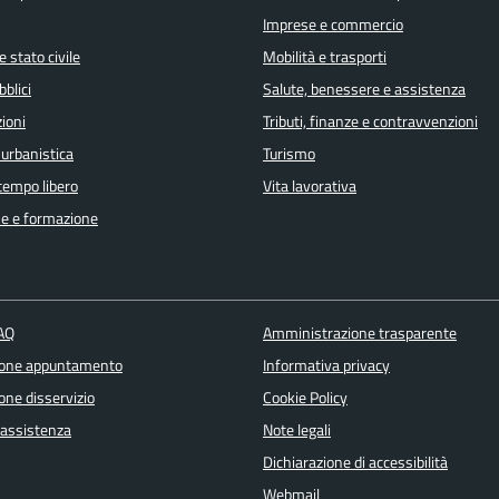
Imprese e commercio
 stato civile
Mobilità e trasporti
bblici
Salute, benessere e assistenza
ioni
Tributi, finanze e contravvenzioni
 urbanistica
Turismo
 tempo libero
Vita lavorativa
e e formazione
FAQ
Amministrazione trasparente
ione appuntamento
Informativa privacy
one disservizio
Cookie Policy
 assistenza
Note legali
Dichiarazione di accessibilità
Webmail