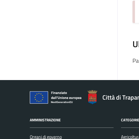
U
Pa
Città di Trapa
AMMINISTRAZIONE
CATEGORIE
Organi di governo
Agricoltur