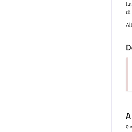
Le
di
Al
D
A
Que