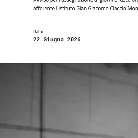
Dettagli della notizi
afferente l’Istituto Gian Giacomo Ciaccio Mon
Data:
22 Giugno 2026