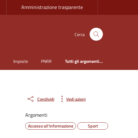
Amministrazione trasparente
Cerca
i
Imposte
PNRR
Tutti gli argomenti...
Condividi
Vedi azioni
Argomenti
Accesso all'informazione
Sport