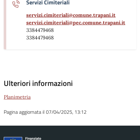
Servizi Cimiteriali
servizi.cimiteriali@comune.trapani.it
servizi.cimiteriali@pec.comune.trapani.it
3384479468
3384479468
Ulteriori informazioni
Planimetria
Pagina aggiornata il 07/04/2025, 13:12