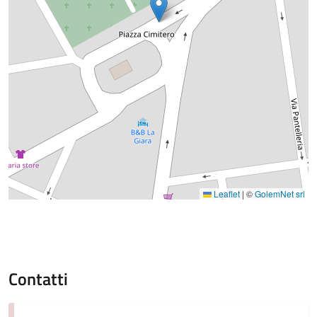
Leaflet
|
©
GolemNet srl
Contatti