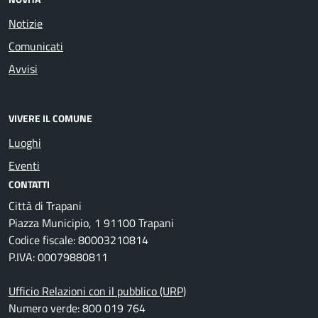
Notizie
Comunicati
Avvisi
VIVERE IL COMUNE
Luoghi
Eventi
CONTATTI
Città di Trapani
Piazza Municipio, 1 91100 Trapani
Codice fiscale: 80003210814
P.IVA: 00079880811
Ufficio Relazioni con il pubblico (URP)
Numero verde: 800 019 764