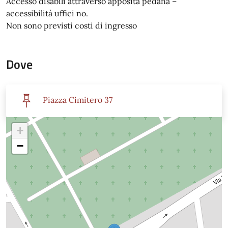
Accesso disabili attraverso apposita pedana –
accessibilità uffici no.
Non sono previsti costi di ingresso
Dove
Piazza Cimitero 37
+
−