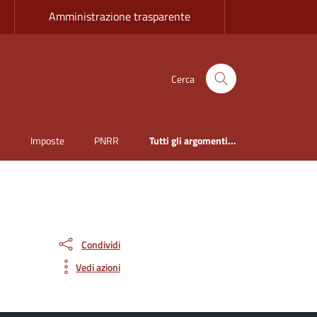
Amministrazione trasparente
Cerca
i
Imposte
PNRR
Tutti gli argomenti...
Condividi
Vedi azioni