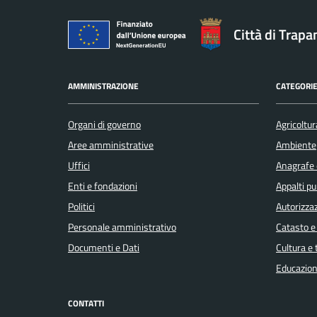
Città di Trapa
AMMINISTRAZIONE
CATEGORIE
Organi di governo
Agricoltur
Aree amministrative
Ambiente
Uffici
Anagrafe e
Enti e fondazioni
Appalti pu
Politici
Autorizzaz
Personale amministrativo
Catasto e
Documenti e Dati
Cultura e
Educazion
CONTATTI