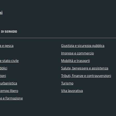
ni
 DI SERVIZIO
a e pesca
Giustizia e sicurezza pubblica
Imprese e commercio
 stato civile
Mobilità e trasporti
bblici
Salute, benessere e assistenza
ioni
Tributi, finanze e contravvenzioni
 urbanistica
Turismo
 tempo libero
Vita lavorativa
e e formazione