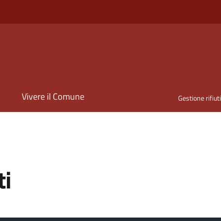
i
Vivere il Comune
Gestione rifiut
ti