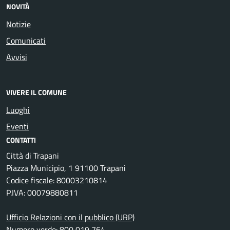
NOVITÀ
Notizie
Comunicati
Avvisi
VIVERE IL COMUNE
Luoghi
Eventi
CONTATTI
Città di Trapani
Piazza Municipio, 1 91100 Trapani
Codice fiscale: 80003210814
P.IVA: 00079880811
Ufficio Relazioni con il pubblico (URP)
Numero verde: 800 019 764