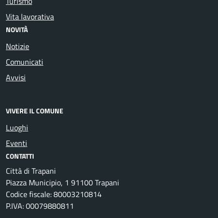
Turismo
Vita lavorativa
NOVITÀ
Notizie
Comunicati
Avvisi
VIVERE IL COMUNE
Luoghi
Eventi
CONTATTI
Città di Trapani
Piazza Municipio, 1 91100 Trapani
Codice fiscale: 80003210814
P.IVA: 00079880811