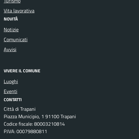
Turismo
Vita lavorativa
NOVITÀ
Notizie
Comunicati
Avvisi
VIVERE IL COMUNE
Luoghi
Eventi
CONTATTI
Città di Trapani
Piazza Municipio, 1 91100 Trapani
Codice fiscale: 80003210814
P.IVA: 00079880811