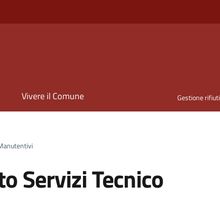
i
Vivere il Comune
Gestione rifiut
 Manutentivi
o Servizi Tecnico