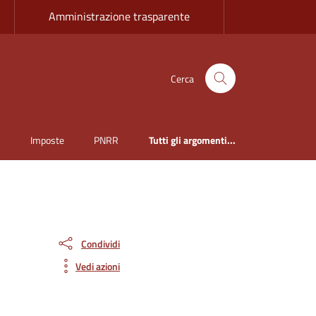
Amministrazione trasparente
Cerca
i
Imposte
PNRR
Tutti gli argomenti...
Condividi
Vedi azioni