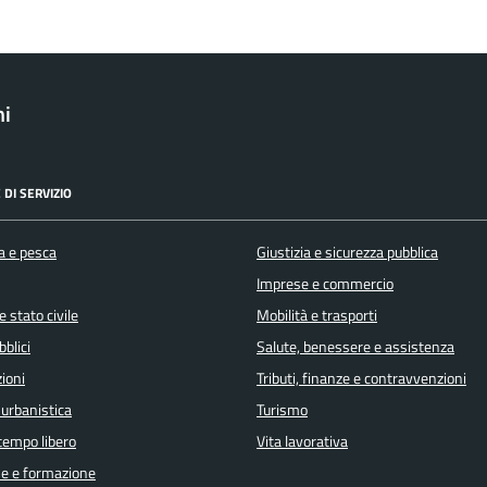
ni
 DI SERVIZIO
a e pesca
Giustizia e sicurezza pubblica
Imprese e commercio
 stato civile
Mobilità e trasporti
bblici
Salute, benessere e assistenza
ioni
Tributi, finanze e contravvenzioni
 urbanistica
Turismo
 tempo libero
Vita lavorativa
e e formazione