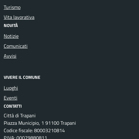
Turismo
Vita lavorativa
NOVITÀ
Notizie
Comunicati
Avvisi
VIVERE IL COMUNE
Luoghi
Eventi
CONTATTI
Città di Trapani
Piazza Municipio, 1 91100 Trapani
Codice fiscale: 80003210814
P.IVA: 00079880811