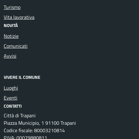
Turismo
Vita lavorativa
NOVITÀ
Notizie
Comunicati
Avvisi
VIVERE IL COMUNE
Luoghi
Eventi
CONTATTI
Città di Trapani
Piazza Municipio, 1 91100 Trapani
Codice fiscale: 80003210814
P.IVA: 00079880811