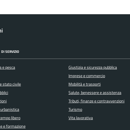
ni
 DI SERVIZIO
a e pesca
Giustizia e sicurezza pubblica
Imprese e commercio
 stato civile
Mobilità e trasporti
bblici
Salute, benessere e assistenza
ioni
Tributi, finanze e contravvenzioni
 urbanistica
Turismo
 tempo libero
Vita lavorativa
e e formazione