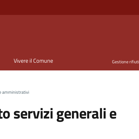
i
Vivere il Comune
Gestione rifiut
 e amministrativi
o servizi generali e