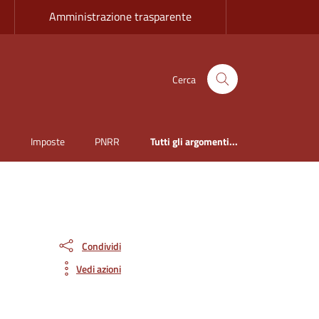
Amministrazione trasparente
Cerca
i
Imposte
PNRR
Tutti gli argomenti...
Condividi
Vedi azioni