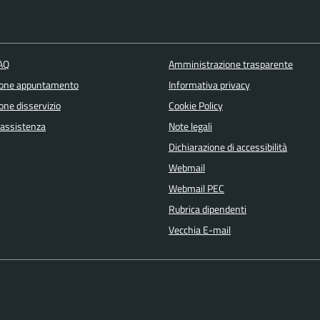
FAQ
Amministrazione trasparente
ione appuntamento
Informativa privacy
one disservizio
Cookie Policy
 assistenza
Note legali
Dichiarazione di accessibilità
Webmail
Webmail PEC
Rubrica dipendenti
Vecchia E-mail