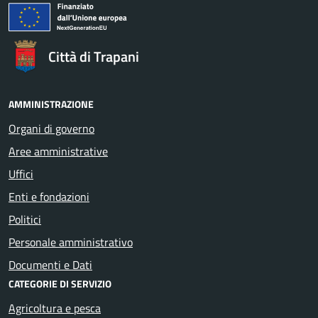
Città di Trapani
AMMINISTRAZIONE
Organi di governo
Aree amministrative
Uffici
Enti e fondazioni
Politici
Personale amministrativo
Documenti e Dati
CATEGORIE DI SERVIZIO
Agricoltura e pesca