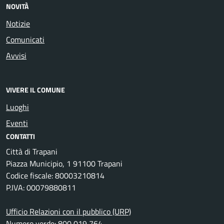
NOVITÀ
Notizie
Comunicati
Avvisi
VIVERE IL COMUNE
Luoghi
Eventi
CONTATTI
Città di Trapani
Piazza Municipio, 1 91100 Trapani
Codice fiscale: 80003210814
P.IVA: 00079880811
Ufficio Relazioni con il pubblico (URP)
Numero verde: 800 019 764