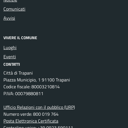
Comunicati
Avvisi
VIVERE IL COMUNE
Luoghi
Eventi
CONTATTI
Città di Trapani
Piazza Municipio, 1 91100 Trapani
Codice fiscale: 80003210814
P.IVA: 00079880811
Ufficio Relazioni con il pubblico (URP)
Numero verde: 800 019 764
Posta Elettronica Certificata
Centralino unico: +39 0923 590111