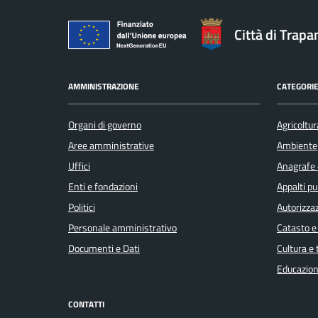
Città di Trapa
AMMINISTRAZIONE
CATEGORIE
Organi di governo
Agricoltur
Aree amministrative
Ambiente
Uffici
Anagrafe e
Enti e fondazioni
Appalti pu
Politici
Autorizzaz
Personale amministrativo
Catasto e
Documenti e Dati
Cultura e
Educazion
CONTATTI