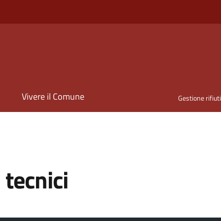
i
Vivere il Comune
Gestione rifiut
 tecnici