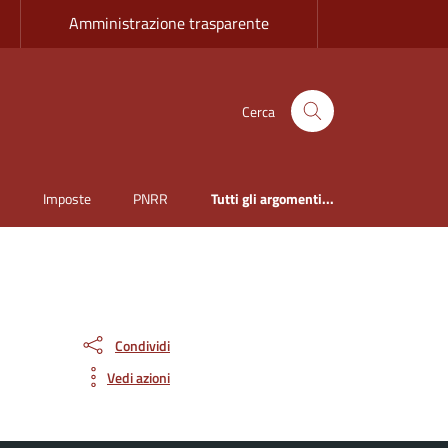
Amministrazione trasparente
Cerca
i
Imposte
PNRR
Tutti gli argomenti...
Condividi
Vedi azioni