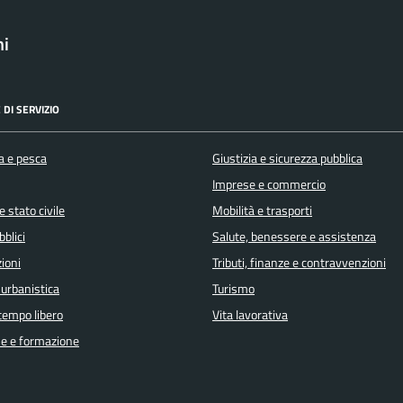
ni
 DI SERVIZIO
a e pesca
Giustizia e sicurezza pubblica
Imprese e commercio
 stato civile
Mobilità e trasporti
bblici
Salute, benessere e assistenza
ioni
Tributi, finanze e contravvenzioni
 urbanistica
Turismo
 tempo libero
Vita lavorativa
e e formazione