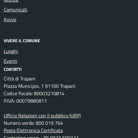
Comunicati
Avvisi
VIVERE IL COMUNE
Luoghi
Eventi
CONTATTI
Città di Trapani
Piazza Municipio, 1 91100 Trapani
Codice fiscale: 80003210814
P.IVA: 00079880811
Ufficio Relazioni con il pubblico (URP)
Numero verde: 800 019 764
Posta Elettronica Certificata
Centralino unico: +39 0923 590111