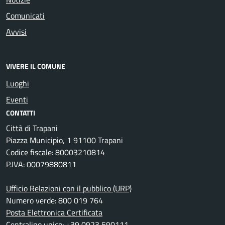
Comunicati
Avvisi
VIVERE IL COMUNE
Luoghi
Eventi
CONTATTI
Città di Trapani
Piazza Municipio, 1 91100 Trapani
Codice fiscale: 80003210814
P.IVA: 00079880811
Ufficio Relazioni con il pubblico (URP)
Numero verde: 800 019 764
Posta Elettronica Certificata
Centralino unico: +39 0923 590111