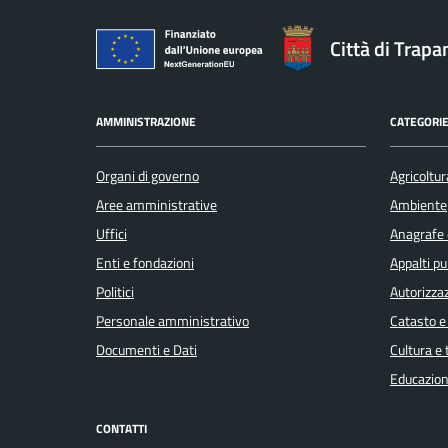
Città di Trapa
AMMINISTRAZIONE
CATEGORIE
Organi di governo
Agricoltur
Aree amministrative
Ambiente
Uffici
Anagrafe e
Enti e fondazioni
Appalti pu
Politici
Autorizzaz
Personale amministrativo
Catasto e
Documenti e Dati
Cultura e
Educazion
CONTATTI