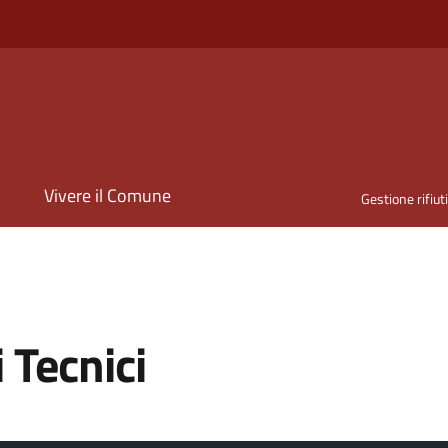
i
Vivere il Comune
Gestione rifiut
i Tecnici