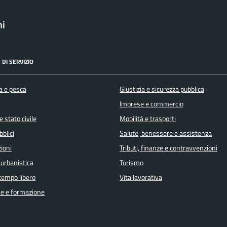
ni
 DI SERVIZIO
a e pesca
Giustizia e sicurezza pubblica
Imprese e commercio
 stato civile
Mobilità e trasporti
bblici
Salute, benessere e assistenza
ioni
Tributi, finanze e contravvenzioni
 urbanistica
Turismo
 tempo libero
Vita lavorativa
e e formazione