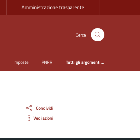
Amministrazione trasparente
Cerca
i
Imposte
PNRR
Tutti gli argomenti...
Condividi
Vedi azioni