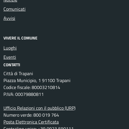
Comunicati
Avvisi
VIVERE IL COMUNE
Luoghi
Eventi
CONTATTI
Città di Trapani
Piazza Municipio, 1 91100 Trapani
Codice fiscale: 80003210814
P.IVA: 00079880811
Ufficio Relazioni con il pubblico (URP)
Numero verde: 800 019 764
Posta Elettronica Certificata
Centralino unico: +39 0923 590111