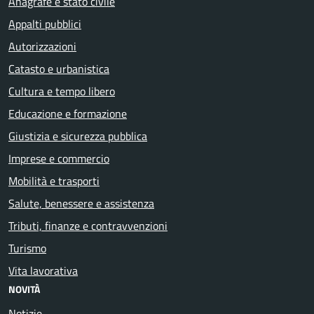
Anagrafe e stato civile
Appalti pubblici
Autorizzazioni
Catasto e urbanistica
Cultura e tempo libero
Educazione e formazione
Giustizia e sicurezza pubblica
Imprese e commercio
Mobilità e trasporti
Salute, benessere e assistenza
Tributi, finanze e contravvenzioni
Turismo
Vita lavorativa
NOVITÀ
Notizie