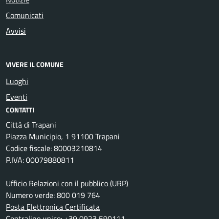
Comunicati
Avvisi
VIVERE IL COMUNE
Luoghi
Eventi
CONTATTI
Città di Trapani
Piazza Municipio, 1 91100 Trapani
Codice fiscale: 80003210814
P.IVA: 00079880811
Ufficio Relazioni con il pubblico (URP)
Numero verde: 800 019 764
Posta Elettronica Certificata
Centralino unico: +39 0923 590111