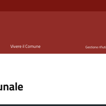
i
Vivere il Comune
Gestione rifiut
unale