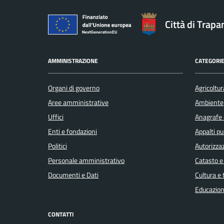
Città di Trapa
AMMINISTRAZIONE
CATEGORIE
Organi di governo
Agricoltur
Aree amministrative
Ambiente
Uffici
Anagrafe e
Enti e fondazioni
Appalti pu
Politici
Autorizzaz
Personale amministrativo
Catasto e
Documenti e Dati
Cultura e
Educazion
CONTATTI