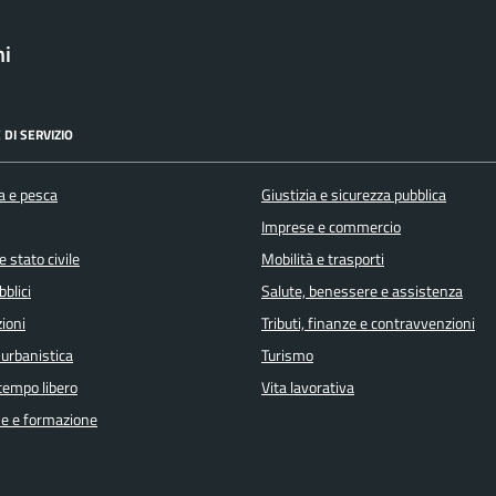
ni
 DI SERVIZIO
a e pesca
Giustizia e sicurezza pubblica
Imprese e commercio
 stato civile
Mobilità e trasporti
bblici
Salute, benessere e assistenza
ioni
Tributi, finanze e contravvenzioni
 urbanistica
Turismo
 tempo libero
Vita lavorativa
e e formazione