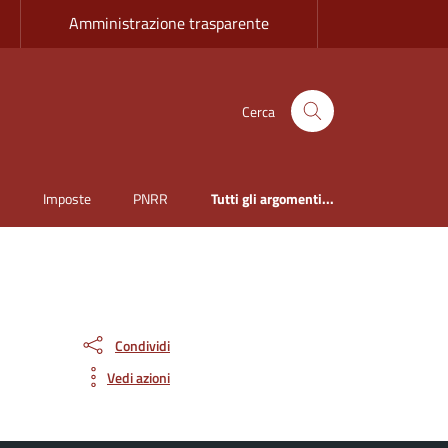
Amministrazione trasparente
Cerca
i
Imposte
PNRR
Tutti gli argomenti...
Condividi
Vedi azioni