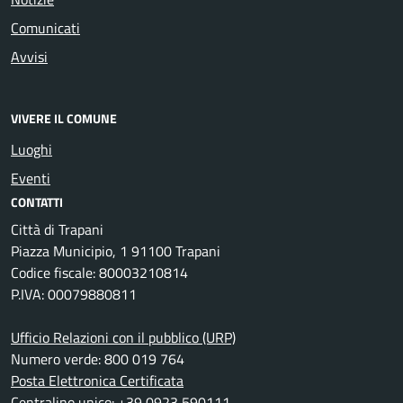
Comunicati
Avvisi
VIVERE IL COMUNE
Luoghi
Eventi
CONTATTI
Città di Trapani
Piazza Municipio, 1 91100 Trapani
Codice fiscale: 80003210814
P.IVA: 00079880811
Ufficio Relazioni con il pubblico (URP)
Numero verde: 800 019 764
Posta Elettronica Certificata
Centralino unico: +39 0923 590111