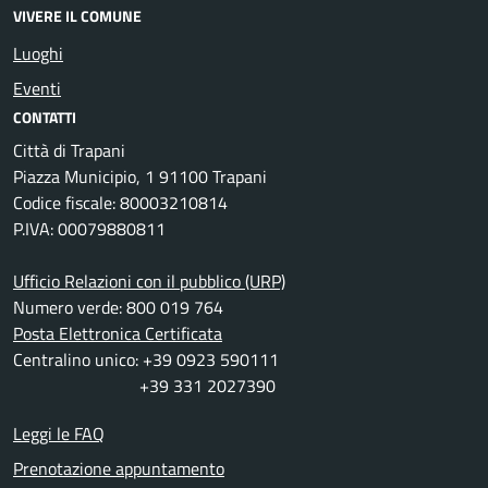
VIVERE IL COMUNE
Luoghi
Eventi
CONTATTI
Città di Trapani
Piazza Municipio, 1 91100 Trapani
Codice fiscale: 80003210814
P.IVA: 00079880811
Ufficio Relazioni con il pubblico (URP)
Numero verde: 800 019 764
Posta Elettronica Certificata
Centralino unico: +39 0923 590111
+39 331 2027390
Leggi le FAQ
Prenotazione appuntamento