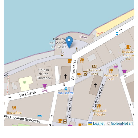
Leaflet
|
©
GolemNet srl