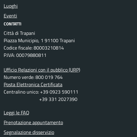
Luoghi
Eventi
CONTATTI
Città di Trapani
Piazza Municipio, 1 91100 Trapani
Codice fiscale: 80003210814
P.IVA: 00079880811
Ufficio Relazioni con il pubblico (URP)
Numero verde: 800 019 764
Posta Elettronica Certificata
Centralino unico: +39 0923 590111
+39 331 2027390
Leggi le FAQ
Prenotazione appuntamento
Segnalazione disservizio