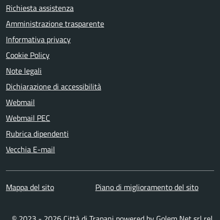
Richiesta assistenza
Amministrazione trasparente
Informativa privacy
Cookie Policy
Note legali
Dichiarazione di accessibilità
Webmail
Webmail PEC
Rubrica dipendenti
Vecchia E-mail
Mappa del sito
Piano di miglioramento del sito
© 2023 - 2026 Città di Trapani powered by
Golem Net srl
rel.