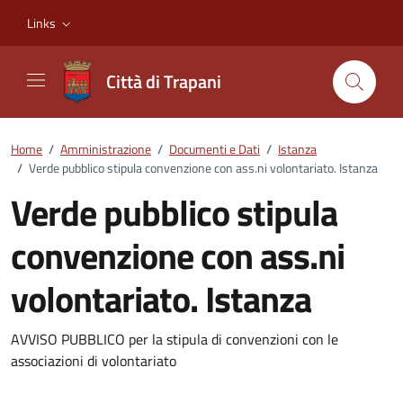
Vai ai contenuti
Vai al footer
Links
Città di Trapani
Home
/
Amministrazione
/
Documenti e Dati
/
Istanza
/
Verde pubblico stipula convenzione con ass.ni volontariato. Istanza
Verde pubblico stipula
convenzione con ass.ni
volontariato. Istanza
Dettagli del documento
AVVISO PUBBLICO per la stipula di convenzioni con le
associazioni di volontariato