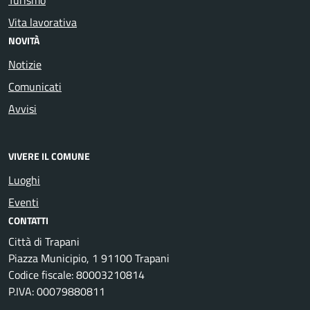
Vita lavorativa
NOVITÀ
Notizie
Comunicati
Avvisi
VIVERE IL COMUNE
Luoghi
Eventi
CONTATTI
Città di Trapani
Piazza Municipio, 1 91100 Trapani
Codice fiscale: 80003210814
P.IVA: 00079880811