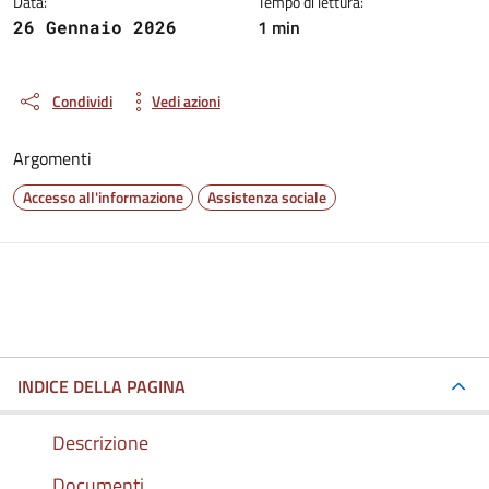
Data:
Tempo di lettura:
1 min
26 Gennaio 2026
Condividi
Vedi azioni
Argomenti
Accesso all'informazione
Assistenza sociale
INDICE DELLA PAGINA
Descrizione
Documenti