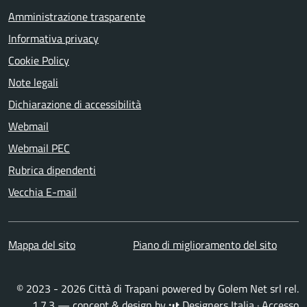
Amministrazione trasparente
Informativa privacy
Cookie Policy
Note legali
Dichiarazione di accessibilità
Webmail
Webmail PEC
Rubrica dipendenti
Vecchia E-mail
Mappa del sito
Piano di miglioramento del sito
© 2023 - 2026 Città di Trapani powered by
Golem Net srl
rel.
1.7.3 — concept & design by
Designers Italia
·
Accesso