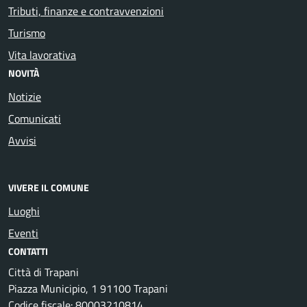
Tributi, finanze e contravvenzioni
Turismo
Vita lavorativa
NOVITÀ
Notizie
Comunicati
Avvisi
VIVERE IL COMUNE
Luoghi
Eventi
CONTATTI
Città di Trapani
Piazza Municipio, 1 91100 Trapani
Codice fiscale: 80003210814