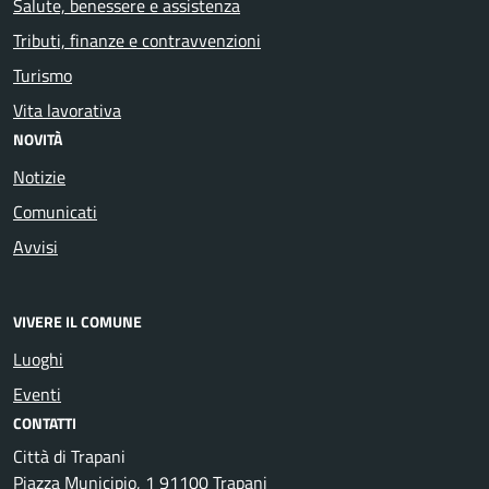
Salute, benessere e assistenza
Tributi, finanze e contravvenzioni
Turismo
Vita lavorativa
NOVITÀ
Notizie
Comunicati
Avvisi
VIVERE IL COMUNE
Luoghi
Eventi
CONTATTI
Città di Trapani
Piazza Municipio, 1 91100 Trapani