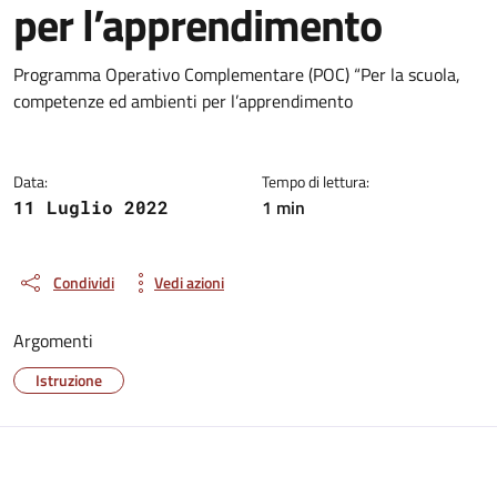
per l’apprendimento
Dettagli del documento
Programma Operativo Complementare (POC) “Per la scuola,
competenze ed ambienti per l’apprendimento
Data:
Tempo di lettura:
1 min
11 Luglio 2022
Condividi
Vedi azioni
Argomenti
Istruzione