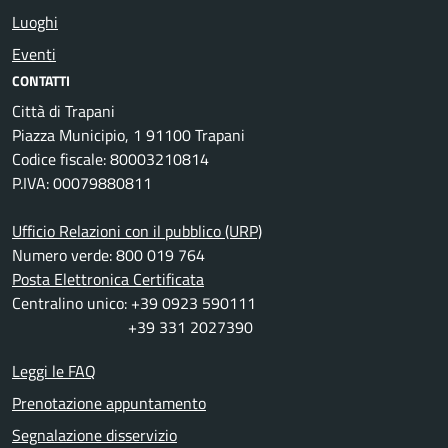
Luoghi
Eventi
CONTATTI
Città di Trapani
Piazza Municipio, 1 91100 Trapani
Codice fiscale: 80003210814
P.IVA: 00079880811
Ufficio Relazioni con il pubblico (URP)
Numero verde: 800 019 764
Posta Elettronica Certificata
Centralino unico: +39 0923 590111
+39 331 2027390
Leggi le FAQ
Prenotazione appuntamento
Segnalazione disservizio