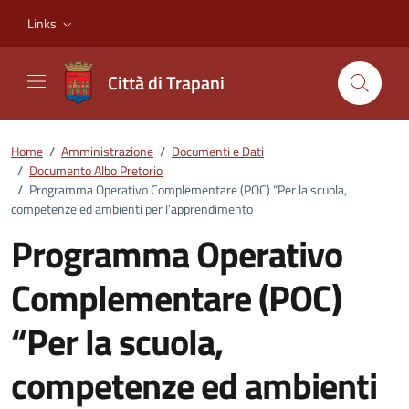
Vai ai contenuti
Vai al footer
Links
Città di Trapani
Home
/
Amministrazione
/
Documenti e Dati
/
Documento Albo Pretorio
/
Programma Operativo Complementare (POC) “Per la scuola,
competenze ed ambienti per l’apprendimento
Programma Operativo
Complementare (POC)
“Per la scuola,
competenze ed ambienti