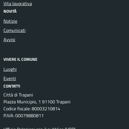
Vita lavorativa
NOVITÀ
Notizie
Comunicati
Avvisi
VIVERE IL COMUNE
Luoghi
Eventi
CONTATTI
Città di Trapani
Piazza Municipio, 1 91100 Trapani
Codice fiscale: 80003210814
P.IVA: 00079880811