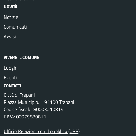
NOVITÀ
Notizie
Comunicati
Avvisi
VIVERE IL COMUNE
Luoghi
Eventi
CONTATTI
Città di Trapani
Piazza Municipio, 1 91100 Trapani
Codice fiscale: 80003210814
P.IVA: 00079880811
Ufficio Relazioni con il pubblico (URP)