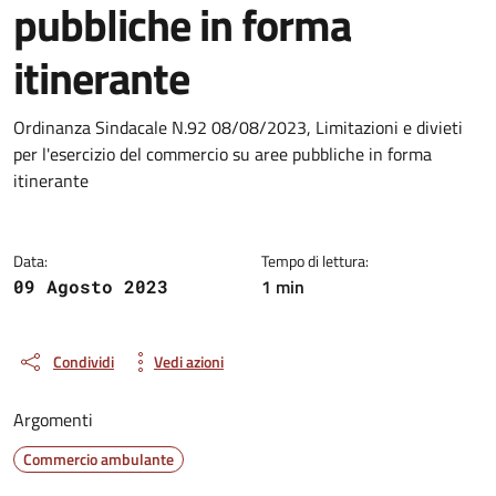
pubbliche in forma
itinerante
Dettagli del documento
Ordinanza Sindacale N.92 08/08/2023, Limitazioni e divieti
per l'esercizio del commercio su aree pubbliche in forma
itinerante
Data:
Tempo di lettura:
1 min
09 Agosto 2023
Condividi
Vedi azioni
Argomenti
Commercio ambulante