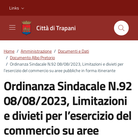
Vai ai contenuti
Vai al footer
Links
Città di Trapani
Home
/
Amministrazione
/
Documenti e Dati
/
Documento Albo Pretorio
/
Ordinanza Sindacale N.92 08/08/2023, Limitazioni e divieti per
l’esercizio del commercio su aree pubbliche in forma itinerante
Ordinanza Sindacale N.92
08/08/2023, Limitazioni
e divieti per l’esercizio del
commercio su aree