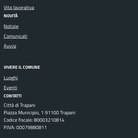
Vita lavorativa
NOVITÀ
Notizie
Comunicati
Avvisi
VIVERE IL COMUNE
Luoghi
Eventi
CONTATTI
Città di Trapani
Piazza Municipio, 1 91100 Trapani
Codice fiscale: 80003210814
P.IVA: 00079880811