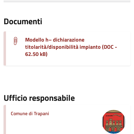
Documenti
Modello h– dichiarazione
titolarità/disponibilità impianto (DOC -
62.50 kB)
Ufficio responsabile
Comune di Trapani