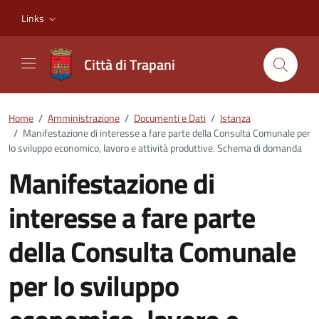
Vai ai contenuti
Vai al footer
Links
Città di Trapani
Home
/
Amministrazione
/
Documenti e Dati
/
Istanza
/
Manifestazione di interesse a fare parte della Consulta Comunale per
lo sviluppo economico, lavoro e attività produttive. Schema di domanda
Manifestazione di
interesse a fare parte
della Consulta Comunale
per lo sviluppo