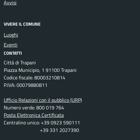
Avvisi
VIVERE IL COMUNE
Luoghi
Eventi
CONTATTI
Città di Trapani
Piazza Municipio, 1 91100 Trapani
Codice fiscale: 80003210814
P.IVA: 00079880811
Ufficio Relazioni con il pubblico (URP)
Numero verde: 800 019 764
Posta Elettronica Certificata
Centralino unico: +39 0923 590111
+39 331 2027390