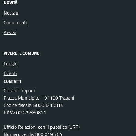
NOVITÀ
Notizie
Comunicati
Avvisi
VIVERE IL COMUNE
Luoghi
Eventi
CONTATTI
Città di Trapani
Piazza Municipio, 1 91100 Trapani
Codice fiscale: 80003210814
P.IVA: 00079880811
Ufficio Relazioni con il pubblico (URP)
Numero verde: 800 019 764