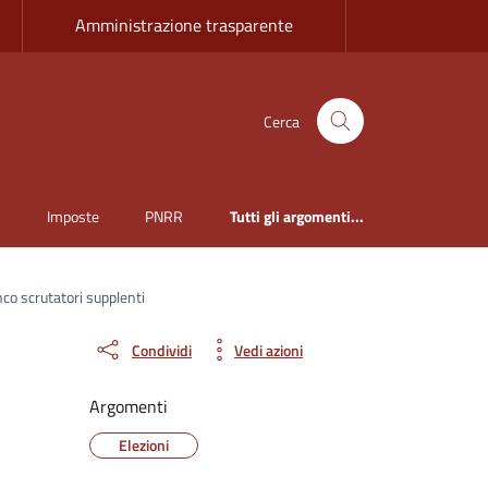
Amministrazione trasparente
Cerca
i
Imposte
PNRR
Tutti gli argomenti...
co scrutatori supplenti
Condividi
Vedi azioni
Argomenti
Elezioni