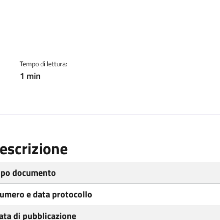
ento
Tempo di lettura:
1 min
escrizione
ipo documento
umero e data protocollo
ata di pubblicazione