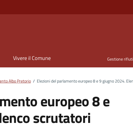
i
Vivere il Comune
Gestione rifiut
nto Albo Pretorio
/
Elezioni del parlamento europeo 8 e 9 giugno 2024. Elen
lamento europeo 8 e
lenco scrutatori