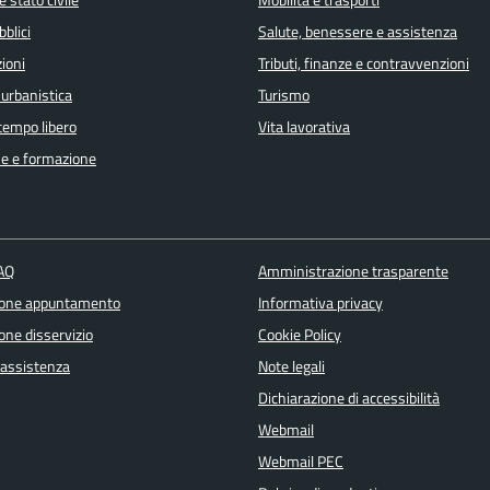
bblici
Salute, benessere e assistenza
ioni
Tributi, finanze e contravvenzioni
 urbanistica
Turismo
 tempo libero
Vita lavorativa
e e formazione
FAQ
Amministrazione trasparente
ione appuntamento
Informativa privacy
one disservizio
Cookie Policy
 assistenza
Note legali
Dichiarazione di accessibilità
Webmail
Webmail PEC