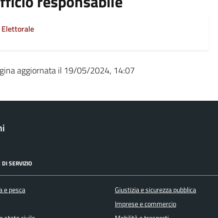
fficio responsabile
Elettorale
gina aggiornata il 19/05/2024, 14:07
ni
 DI SERVIZIO
a e pesca
Giustizia e sicurezza pubblica
Imprese e commercio
 stato civile
Mobilità e trasporti