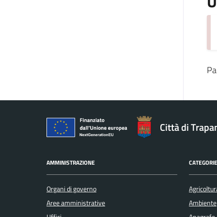
U
Pa
Città di Trapa
AMMINISTRAZIONE
CATEGORIE
Organi di governo
Agricoltur
Aree amministrative
Ambiente
Uffici
Anagrafe e